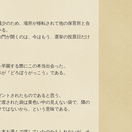
少のため、場所が移転されて他の保育所と合
いる。
門が開くのは、今はもう、選挙の投票日だけ
卒園する際にこの本当出会った。
が『どろぼうがっこう』である。
ントされたものであると思う。
渡された袋は黄色い中の見えない袋で、隣の
けではないから、という意味である。
本を選んで渡していたのかもしれないが、そ