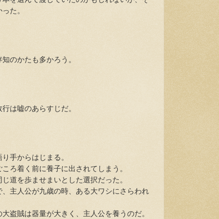
かった。
知のかたも多かろう。
行は嘘のあらすじだ。
り手からはじまる。
ころ着く前に養子に出されてしまう。
じ道を歩ませまいとした選択だった。
、主人公が九歳の時、ある大ワシにさらわれ
大盗賊は器量が大きく、主人公を養うのだ。