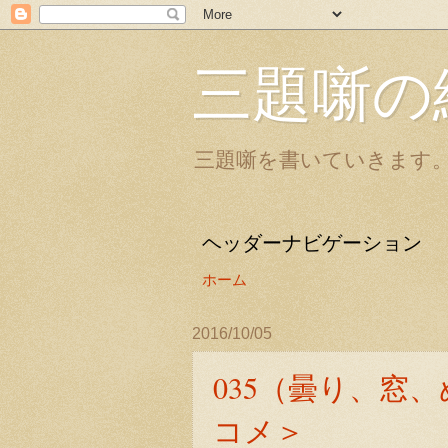
三題噺の
三題噺を書いていきます
ヘッダーナビゲーション
ホーム
2016/10/05
035（曇り、窓
コメ＞