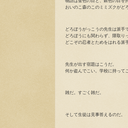
物語は金色の目と、銀色の目を持
おいのこ森のこのミミズクがどろ
どろぼうがっこうの先生は派手
どろぼうにも関わらず、隈取りっ
どこぞの忍者とためをはれる派
先生が出す宿題はこうだ。
何か盗んでこい。学校に持ってこ
雑だ。すごく雑だ。
そして生徒は見事答えるのだ。