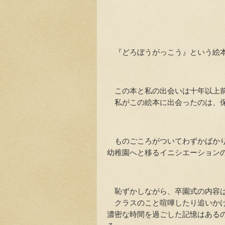
『どろぼうがっこう』という絵
この本と私の出会いは十年以上
私がこの絵本に出会ったのは、保
ものごころがついてわずかばかり
幼稚園へと移るイニシエーション
恥ずかしながら、卒園式の内容
クラスのこと喧嘩したり追いかけ
濃密な時間を過ごした記憶はある