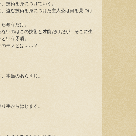
、技術を身につけていく。
、盗む技術を身につけた主人公は何を見つけ
から奪うだけ。
ないのはこの技術と才能だけだが、そこに生
いという矛盾。
のモノとは……？
、本当のあらすじ。
り手からはじまる。