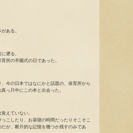
本がある。
前に遡る。
育所の卒園式の日であった。
、今の日本ではなにかと話題の、保育所から
の真っ只中にこの本と出会った。
は覚えていない。
っこしたり、お昼寝の時間だったりそこそこ
のだが、断片的な記憶を幾つか残すのみであ