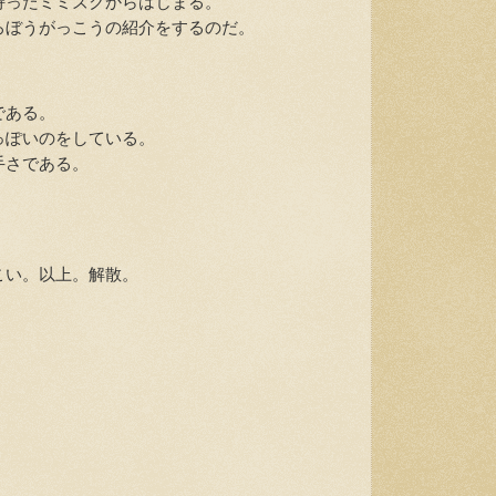
ったミミズクからはじまる。
ぼうがっこうの紹介をするのだ。
である。
ぽいのをしている。
手さである。
い。以上。解散。