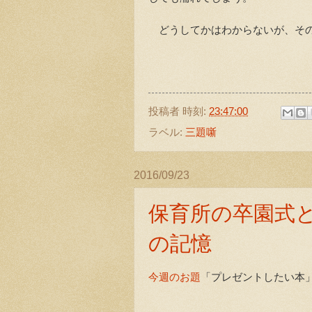
どうしてかはわからないが、その
投稿者
時刻:
23:47:00
ラベル:
三題噺
2016/09/23
保育所の卒園式
の記憶
今週のお題
「プレゼントしたい本