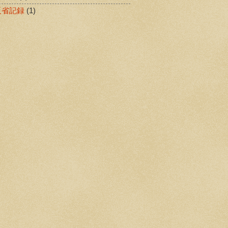
反省記録
(1)