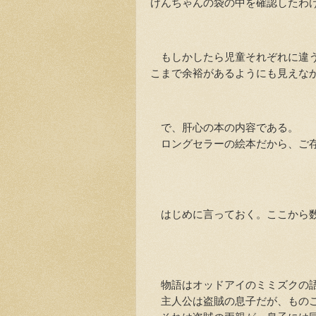
けんちゃんの袋の中を確認したわ
もしかしたら児童それぞれに違う
こまで余裕があるようにも見えな
で、肝心の本の内容である。
ロングセラーの絵本だから、ご存
はじめに言っておく。ここから数
物語はオッドアイのミミズクの語
主人公は盗賊の息子だが、ものご