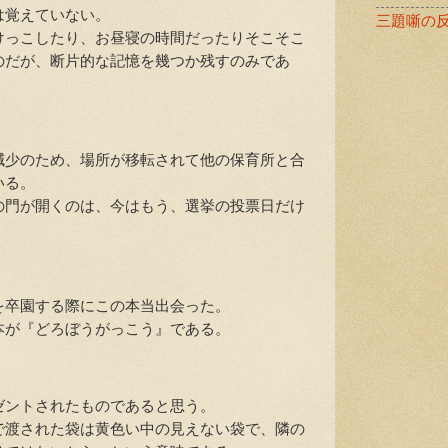
は覚えていない。
三題噺の
っこしたり、お昼寝の時間だったりそこそこ
のだが、断片的な記憶を幾つか残すのみであ
少のため、場所が移転されて他の保育所と合
いる。
門が開くのは、今はもう、選挙の投票日だけ
卒園する際にこの本当出会った。
が『どろぼうがっこう』である。
ントされたものであると思う。
渡された袋は黄色い中の見えない袋で、隣の