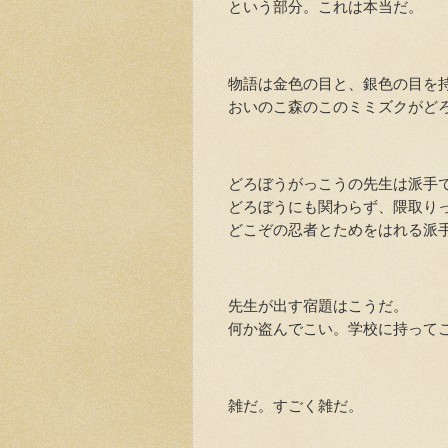
という部分。これは本当だ。
物語は金色の目と、銀色の目を持
おいのこ森のこのミミズクがどろ
どろぼうがっこうの先生は派手
どろぼうにも関わらず、隈取りっ
どこぞの忍者とためをはれる派
先生が出す宿題はこうだ。
何か盗んでこい。学校に持ってこ
雑だ。すごく雑だ。