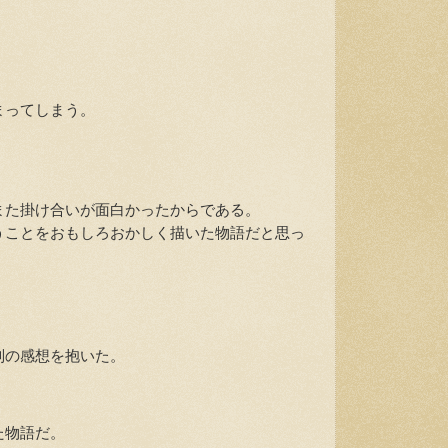
まってしまう。
た掛け合いが面白かったからである。
ことをおもしろおかしく描いた物語だと思っ
の感想を抱いた。
た物語だ。