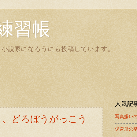
練習帳
。小説家になろうにも投稿しています。
人気記
と、どろぼうがっこう
写真嫌い
保育所の