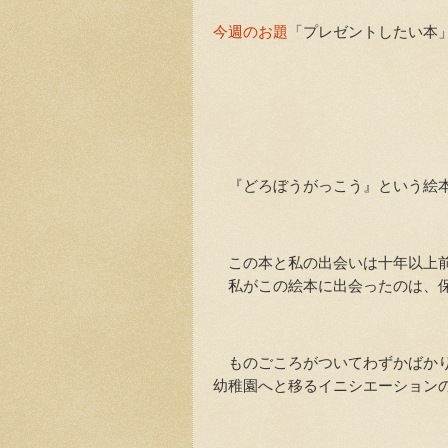
今週のお題
「プレゼントしたい本
『どろぼうがっこう』という絵
この本と私の出会いは十年以上
私がこの絵本に出会ったのは、保
ものごころがついてわずかばかり
幼稚園へと移るイニシエーション