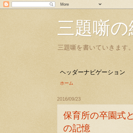
三題噺の
三題噺を書いていきます
ヘッダーナビゲーション
ホーム
2016/09/23
保育所の卒園式
の記憶