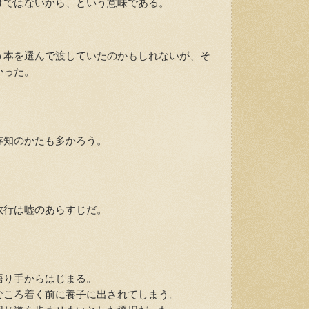
けではないから、という意味である。
本を選んで渡していたのかもしれないが、そ
かった。
知のかたも多かろう。
行は嘘のあらすじだ。
り手からはじまる。
ころ着く前に養子に出されてしまう。