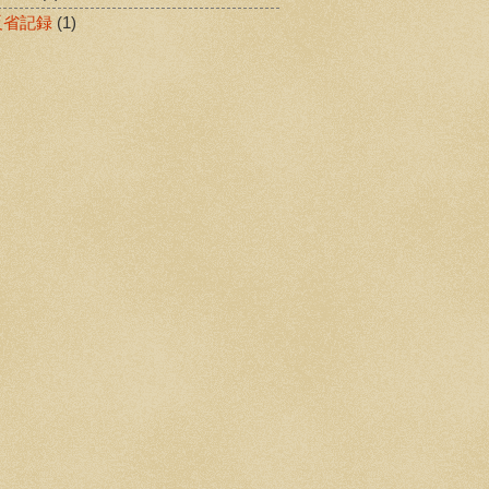
反省記録
(1)