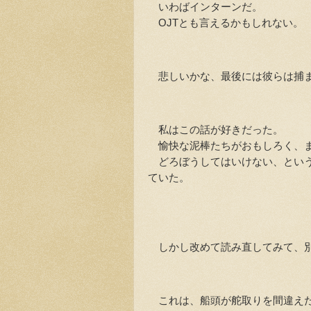
いわばインターンだ。
OJTとも言えるかもしれない。
悲しいかな、最後には彼らは捕
私はこの話が好きだった。
愉快な泥棒たちがおもしろく、ま
どろぼうしてはいけない、という
ていた。
しかし改めて読み直してみて、別
これは、船頭が舵取りを間違え