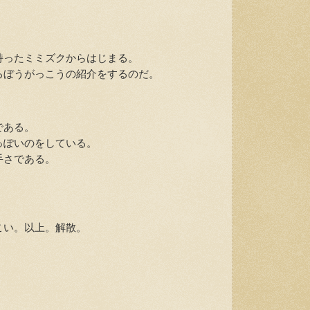
ったミミズクからはじまる。
ぼうがっこうの紹介をするのだ。
である。
ぽいのをしている。
手さである。
い。以上。解散。