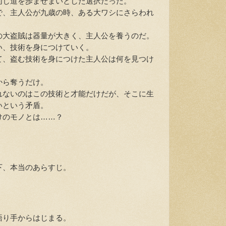
じ道を歩ませまいとした選択だった。
、主人公が九歳の時、ある大ワシにさらわれ
大盗賊は器量が大きく、主人公を養うのだ。
、技術を身につけていく。
、盗む技術を身につけた主人公は何を見つけ
から奪うだけ。
ないのはこの技術と才能だけだが、そこに生
いという矛盾。
のモノとは……？
、本当のあらすじ。
り手からはじまる。