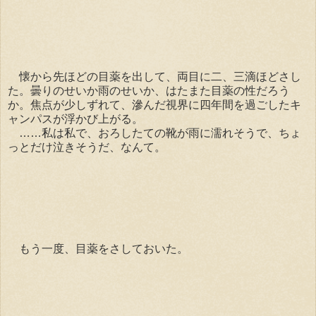
懐から先ほどの目薬を出して、両目に二、三滴ほどさし
た。曇りのせいか雨のせいか、はたまた目薬の性だろう
か。焦点が少しずれて、滲んだ視界に四年間を過ごしたキ
ャンパスが浮かび上がる。
……私は私で、おろしたての靴が雨に濡れそうで、ちょ
っとだけ泣きそうだ、なんて。
もう一度、目薬をさしておいた。