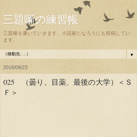
三題噺の練習帳
三題噺を書いていきます。小説家になろうにも投稿してい
ます。
▼
2016/09/23
025 （曇り、目薬、最後の大学）＜Ｓ
Ｆ＞