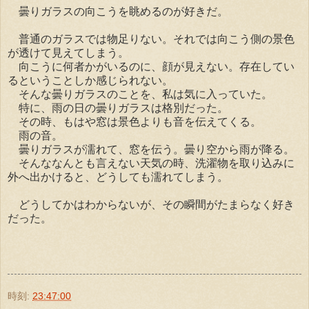
曇りガラスの向こうを眺めるのが好きだ。
普通のガラスでは物足りない。それでは向こう側の景色
が透けて見えてしまう。
向こうに何者かがいるのに、顔が見えない。存在してい
るということしか感じられない。
そんな曇りガラスのことを、私は気に入っていた。
特に、雨の日の曇りガラスは格別だった。
その時、もはや窓は景色よりも音を伝えてくる。
雨の音。
曇りガラスが濡れて、窓を伝う。曇り空から雨が降る。
そんななんとも言えない天気の時、洗濯物を取り込みに
外へ出かけると、どうしても濡れてしまう。
どうしてかはわからないが、その瞬間がたまらなく好き
だった。
時刻:
23:47:00