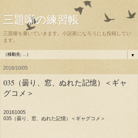
三題噺の練習帳
三題噺を書いていきます。小説家になろうにも投稿してい
ます。
▼
2016/10/05
035（曇り、窓、ぬれた記憶）＜ギャ
グコメ＞
20161005
035（曇り、窓、ぬれた記憶）＜ギャグコメ＞